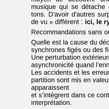
musique qui se détache 
tons. D'avoir d'autres sur
de vu » différent :
ici, le 
Recommandations sans o
Quelle est la cause du d
synchrones figés ou des fig
Une perturbation extérieur
asynchronicité quand l’ennu
Les accidents et les erreu
partition sont mis en valeu
apparaissent
et s’intègrent dans ce co
interprétation.