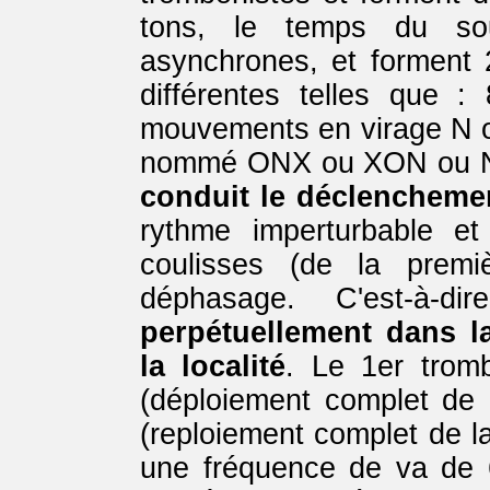
tons, le temps du sou
asynchrones, et forment 
différentes telles que 
mouvements en virage N o
nommé ONX ou XON ou N
conduit le déclencheme
rythme imperturbable e
coulisses (de la premi
déphasage. C'est-à-
perpétuellement dans l
la localité
. Le 1er trom
(déploiement complet de 
(reploiement complet de l
une fréquence de va de 