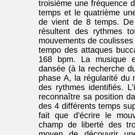
troisième une fréquence d
temps et le quatrième un
de vient de 8 temps. De
résultent des rythmes to
mouvements de coulisses es
tempo des attaques bucca
168 bpm. La musique es
dansée (à la recherche du
phase A, la régularité d
des rythmes identifiés. L’
reconnaître sa position 
des 4 différents temps sup
fait que d'écrire le mou
champ de liberté des tr
moyen de découvrir un