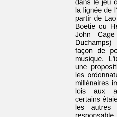
dans le jeu 
la lignée de l
partir de Lao
Boetie ou H
John Cage
Duchamps) 
façon de pe
musique. L'
une proposit
les ordonnat
millénaires i
lois aux 
certains étai
les autres 
responsable 