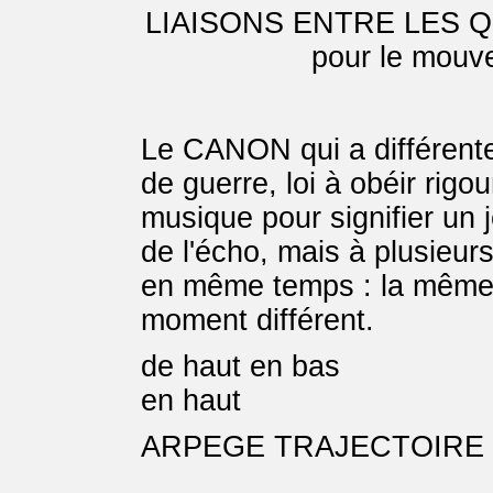
LIAISONS ENTRE LES
pour le mouve
Le CANON qui a différentes
de guerre, loi à obéir rigo
musique pour signifier un j
de l'écho, mais à plusieur
en même temps : la même m
moment différent.
de haut e
en haut dans la 
ARPEGE TRAJECTOIRE
____