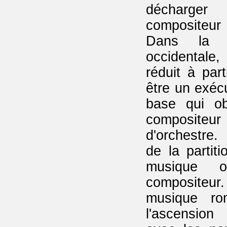
décharger
compositeur
Dans la m
occidentale
réduit à par
être un exécu
base qui ob
compositeur
d'orchestre.
de la partit
musique o
compositeur.
musique ro
l'ascension