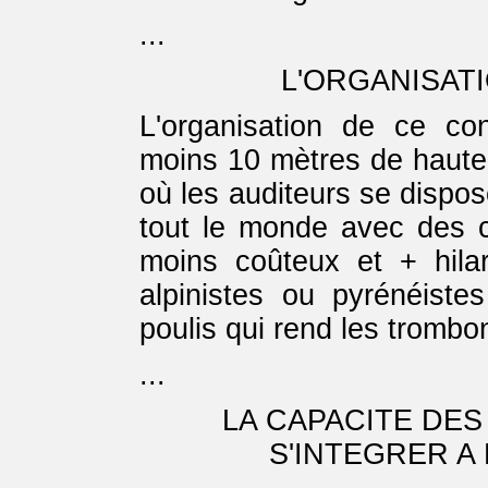
...
L'ORGANISAT
L'organisation de ce c
moins 10 mètres de haute
où les auditeurs se dispos
tout le monde avec des c
moins coûteux et + hilar
alpinistes ou pyrénéist
poulis qui rend les trombon
...
LA CAPACITE DE
S'INTEGRER A