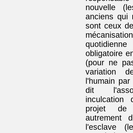
nouvelle (l
anciens qui
sont ceux de
mécanisa
quotidienn
obligatoire 
(pour ne pa
variation d
l'humain par
dit l'ass
inculcation
projet de 
autrement d
l'esclave (