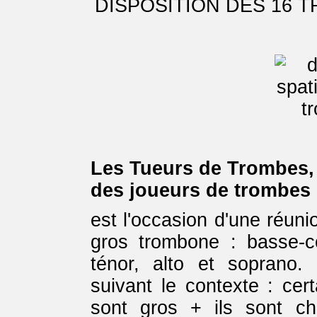
DISPOSITION DES 16
Les Tueurs de Trombes, 
des joueurs de trombes
est l'occasion d'une réuni
gros trombone : basse-c
ténor, alto et soprano. 
suivant le contexte : cer
sont gros + ils sont ch