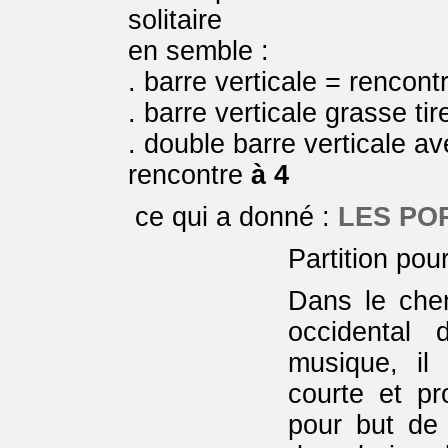
solitaire
en semble :
. barre verticale = rencon
. barre verticale grasse ti
. double barre verticale av
rencontre
à 4
ce qui a donné :
LES PO
Partition pou
Dans le che
occidental 
musique, il
courte et pr
pour but de r