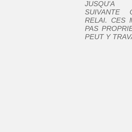
JUSQU'A 
SUIVANTE 
RELAI. CES
PAS PROPRI
PEUT Y TRAV