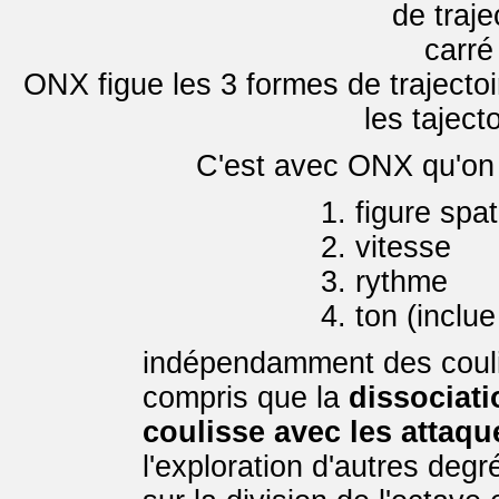
ONX figue les 3 formes de trajectoi
les taject
C'est avec ONX qu'on c
1. figure spat
2. vitesse
3. rythme
4. ton (inclue
indépendamment des coul
compris que la
dissociat
coulisse avec les attaq
l'exploration d'autres deg