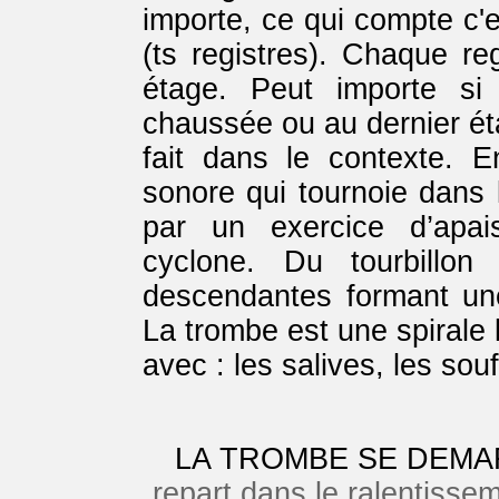
importe, ce qui compte c'e
(ts registres). Chaque re
étage. Peut importe si
chaussée ou au dernier éta
fait dans le contexte. 
sonore qui tournoie dans l
par un exercice d’apai
cyclone. Du tourbillon
descendantes formant u
La trombe est une spirale li
avec : les salives, les souf
LA TROMBE SE DEMA
repart dans le ralentissem