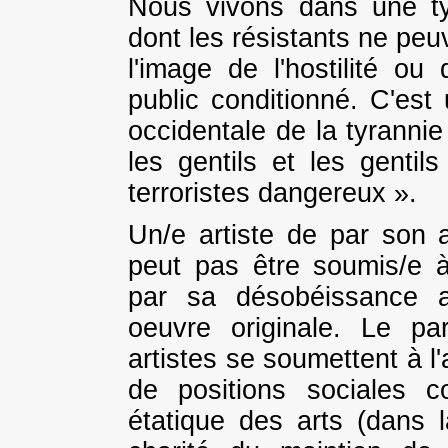
Nous vivons dans une ty
dont les résistants ne peu
l'image de l'hostilité 
public conditionné. C'est
occidentale de la tyranni
les gentils et les gentil
terroristes dangereux ».
Un/e artiste de par son ac
peut pas être soumis/e à
par sa désobéissance a
oeuvre originale. Le pa
artistes se soumettent à l'au
de positions sociales c
étatique des arts (dans l