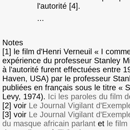
l'autorité [4].
...
Notes
[1] le film d'Henri Verneuil « I com
expérience du professeur Stanley M
à l'autorité furent effectuées entre 
Haven, USA) par le professeur Stan
publiées en français sous le titre « 
Levy, 1974).
Ici les paroles du film 
[2] voir
Le Journal Vigilant d'Exemp
[3] voir
Le Journal Vigilant d'Exemp
du masque africain parlant
et
le fil