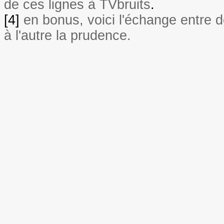
de ces lignes à TVbruits
.
[4]
en bonus, voici l'échange entre
à l'autre la prudence.