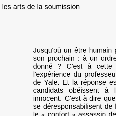
les arts de la soumission
Jusqu'où un être humain pe
son prochain : à un ordre 
donné ? C'est à cette
l'expérience du professeu
de Yale. Et la réponse e
candidats obéissent à l
innocent. C'est-à-dire q
se déresponsabilisent de 
le « confort » assassin d