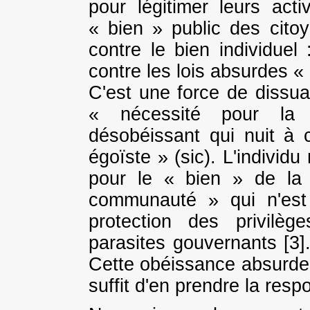
pour légitimer leurs acti
« bien » public des cit
contre le bien individuel 
contre les lois absurdes «
C'est une force de dissua
« nécessité pour la c
désobéissant qui nuit à
égoïste » (sic). L'individu 
pour le « bien » de la
communauté » qui n'est 
protection des privilè
parasites gouvernants [3]
Cette obéissance absurde es
suffit d'en prendre la respo