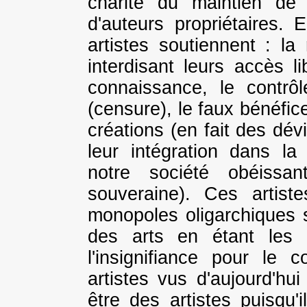
charité du maintien de 
d'auteurs propriétaires. 
artistes soutiennent : la 
interdisant leurs accès li
connaissance, le contrô
(censure), le faux bénéfi
créations (en fait des dév
leur intégration dans la 
notre société obéissan
souveraine). Ces artist
monopoles oligarchiques s
des arts en étant les 
l'insignifiance pour le 
artistes vus d'aujourd'h
être des artistes puisqu'