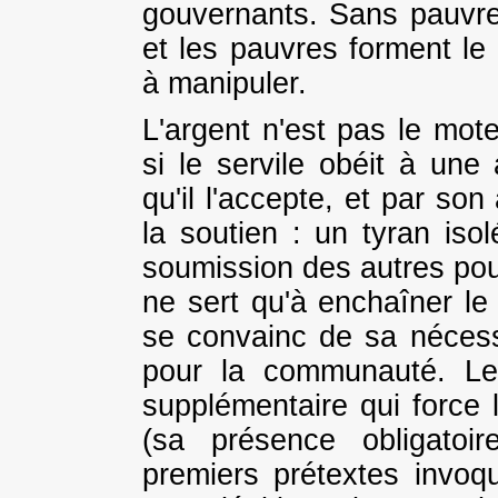
gouvernants. Sans pauvres
et les pauvres forment le
à manipuler.
L'argent n'est pas le mote
si le servile obéit à une 
qu'il l'accepte, et par so
la soutien : un tyran isol
soumission des autres pour
ne sert qu'à enchaîner le 
se convainc de sa nécess
pour la communauté. Le
supplémentaire qui force 
(sa présence obligatoi
premiers prétextes invoqu