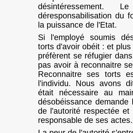
désintéressement. L
déresponsabilisation du fo
la puissance de l'Etat.
Si l'employé soumis déso
torts d'avoir obéit : et p
préfèrent se réfugier dans
pas avoir à reconnaitre ses
Reconnaitre ses torts e
l'individu. Nous avons d
était nécessaire au mai
désobéissance demande l
de l'autorité respectée e
responsable de ses actes. 
La peur de l'autorité s'entr