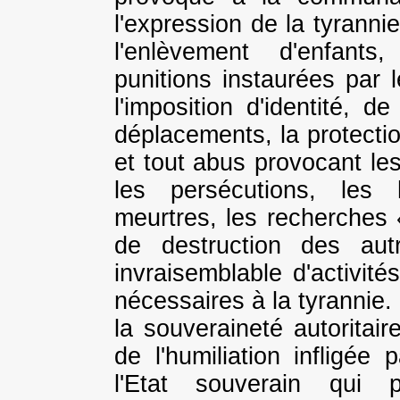
l'expression de la tyranni
l'enlèvement d'enfants
punitions instaurées par l
l'imposition d'identité, d
déplacements, la protecti
et tout abus provocant les
les persécutions, les h
meurtres, les recherches 
de destruction des aut
invraisemblable d'activit
nécessaires à la tyrannie.
la souveraineté autoritair
de l'humiliation infligée 
l'Etat souverain qui 