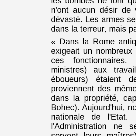
les bombes ne font que
n'ont aucun désir de
dévasté. Les armes ser
dans la terreur, mais p
« Dans la Rome antiqu
exigeait un nombreux 
ces fonctionnaires,
ministres) aux travail
éboueurs) étaient d
proviennent des même
dans la propriété, ca
Bohec). Aujourd'hui, n
nationale de l'Etat.
l'Administration ne s
servent leurs maîtres)