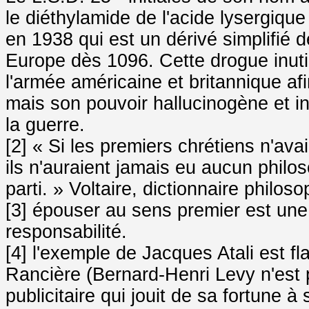
le diéthylamide de l'acide lysergiqu
en 1938 qui est un dérivé simplifié d
Europe dès 1096. Cette drogue inutil
l'armée américaine et britannique afi
mais son pouvoir hallucinogène et inc
la guerre.
[2] « Si les premiers chrétiens n'a
ils n'auraient jamais eu aucun phil
parti. » Voltaire, dictionnaire philo
[3] épouser au sens premier est u
responsabilité.
[4] l'exemple de Jacques Atali est f
Rancière (Bernard-Henri Levy n'est 
publicitaire qui jouit de sa fortune à 