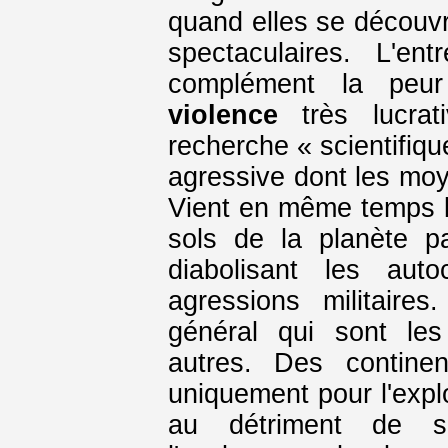
quand elles se découvre
spectaculaires. L'en
complément la peu
violence
très lucrat
recherche « scientifiqu
agressive dont les mo
Vient en même temps l'
sols de la planète p
diabolisant les auto
agressions militaires
général qui sont les
autres. Des continen
uniquement pour l'explo
au détriment de s