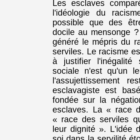
Les esclaves comparé
l'idéologie du racis
possible que des êtr
docile au mensonge ? 
généré le mépris du 
serviles. Le racisme es
à justifier l'inégalité
sociale n'est qu'un l
l'assujettissement re
esclavagiste est basée
fondée sur la négati
esclaves. La « race d
« race des serviles q
leur dignité ». L'idée
soi dans la servilité é