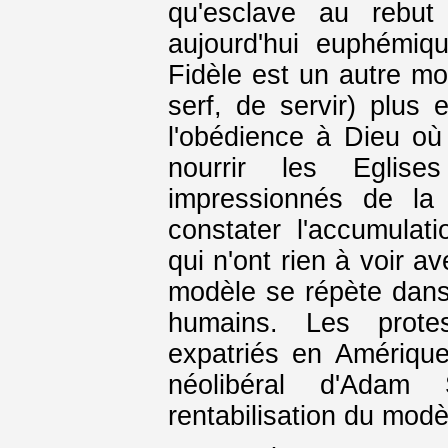
qu'esclave au rebut (
aujourd'hui euphémiq
Fidèle est un autre m
serf, de servir) plus 
l'obédience à Dieu où
nourrir les Eglise
impressionnés de la 
constater l'accumulat
qui n'ont rien à voir av
modèle se répète dans
humains. Les prote
expatriés en Amériqu
néolibéral d'Adam
rentabilisation du modè