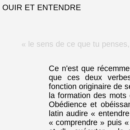
OUIR ET ENTENDRE
« le sens de ce que tu penses,
Ce n'est que récemmen
que ces deux verbes
fonction originaire de 
la formation des mots 
Obédience et obéissan
latin audire « entendr
« comprendre » puis « 