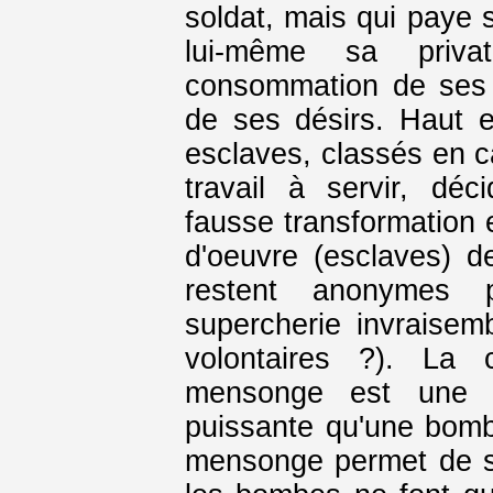
soldat, mais qui paye s
lui-même sa priva
consommation de ses 
de ses désirs. Haut e
esclaves, classés en ca
travail à servir, déc
fausse transformation e
d'oeuvre (esclaves) d
restent anonymes 
supercherie invraisem
volontaires ?). La 
mensonge est une a
puissante qu'une bomb
mensonge permet de se