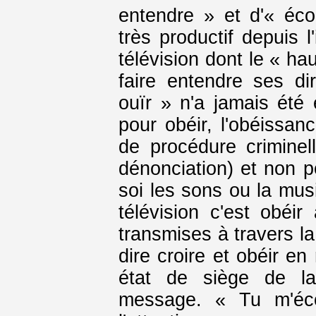
entendre » et d'« éco
très productif depuis l
télévision dont le « ha
faire entendre ses di
ouïr » n'a jamais ét
pour obéir, l'obéissan
de procédure criminel
dénonciation) et non 
soi les sons ou la musi
télévision c'est obéir
transmises à travers la 
dire croire et obéir en
état de siège de la
message. « Tu m'éc