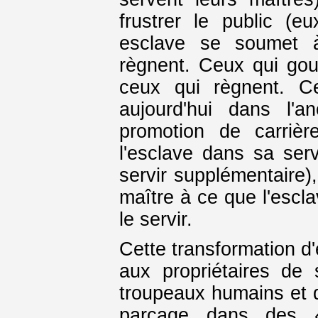
frustrer le public (
esclave se soumet à
règnent. Ceux qui gou
ceux qui règnent. C
aujourd'hui dans l'
promotion de carrièr
l'esclave dans sa serv
servir supplémentaire),
maître à ce que l'escl
le servir.
Cette transformation d'
aux propriétaires de 
troupeaux humains et d
parcage dans des «