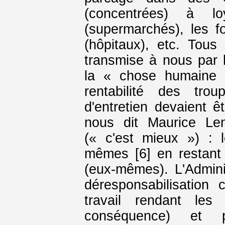
(concentrées) à lo
(supermarchés), les fo
(hôpitaux), etc. Tous 
transmise à nous par l
la « chose humaine 
rentabilité des tro
d'entretien devaient ê
nous dit Maurice Len
(« c'est mieux ») : 
mêmes [6] en restant c
(eux-mêmes). L'Admini
déresponsabilisation c
travail rendant les 
conséquence) et 