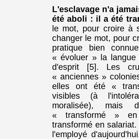
L'esclavage n'a jamai
été aboli : il a été t
le mot, pour croire à 
changer le mot, pour cr
pratique bien connu
« évoluer » la langue 
d'esprit [5]. Les cr
« anciennes » colonies 
elles ont été « tra
visibles (à l'intolé
moralisée), mais d
« transformé » en s
transformé en salariat.
l'employé d'aujourd'h