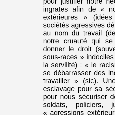
pour justifier notre n
ingrates afin de « n
extérieures » (idées
sociétés agressives dé
au nom du travail (de 
notre cruauté qui se
donner le droit (souv
sous-races » indociles 
la servilité) : « le ra
se débarrasser des in
travailler » (sic). Un
esclavage pour sa sécu
pour nous sécuriser d
soldats, policiers, j
« agressions extérieur