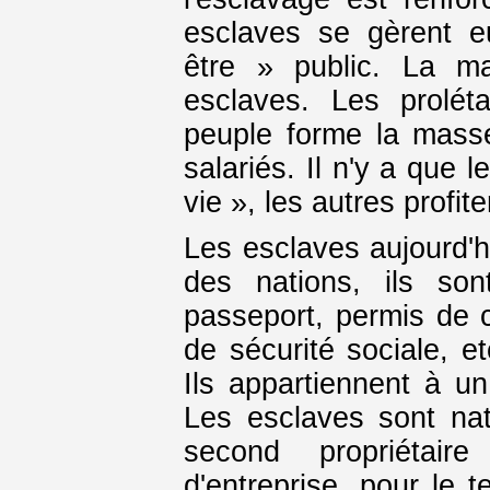
esclaves se gèrent e
être » public. La m
esclaves. Les prolét
peuple forme la masse
salariés. Il n'y a que 
vie », les autres profite
Les esclaves aujourd'hu
des nations, ils sont 
passeport, permis de 
de sécurité sociale, e
Ils appartiennent à un 
Les esclaves sont nat
second propriétair
d'entreprise, pour le 