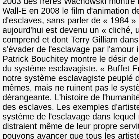
2003 des frères Wachowski montre n
Wall-E en 2008 le film d'animation d
d'esclaves, sans parler de « 1984 »
aujourd'hui est devenu un « cliché,
comprend et dont Terry Gilliam dans 
s'évader de l'esclavage par l'amour
Patrick Bouchitey montre le désir de
du système esclavagiste. « Buffet F
notre système esclavagiste peuplé d'
mêmes, mais ne ruinent pas le systè
dérangeante. L'histoire de l'humanité
des esclaves. Les exemples d'artist
système de l'esclavage dans lequel 
distraient même de leur propre servi
pouvons avancer que tous les artist