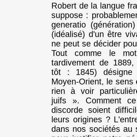
Robert de la langue fra
suppose : probablement
generatio (génération
(idéalisé) d'un être vi
ne peut se décider pour
Tout comme le mot
tardivement de 1889,
tôt : 1845) désigne
Moyen-Orient, le sens e
rien à voir particul
juifs ». Comment ce 
discorde soient diffic
leurs origines ? L'entr
dans nos sociétés au 