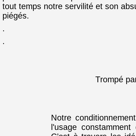
tout temps notre servilité et son abs
piégés.
.
.
Trompé par
Notre conditionnement
l'usage constamment 