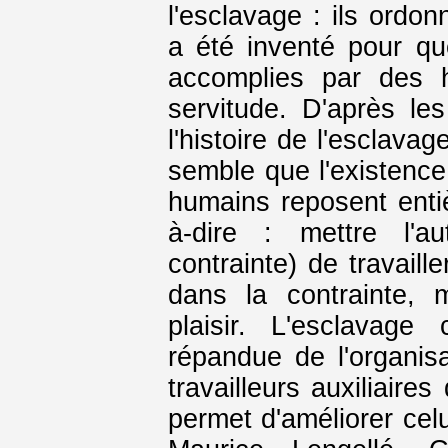
l'esclavage : ils ordon
a été inventé pour qu
accomplies par des 
servitude. D'après le
l'histoire de l'esclava
semble que l'existenc
humains reposent entiè
à-dire : mettre l'a
contrainte) de travaill
dans la contrainte, 
plaisir. L'esclavage
répandue de l'organisat
travailleurs auxiliaire
permet d'améliorer celu