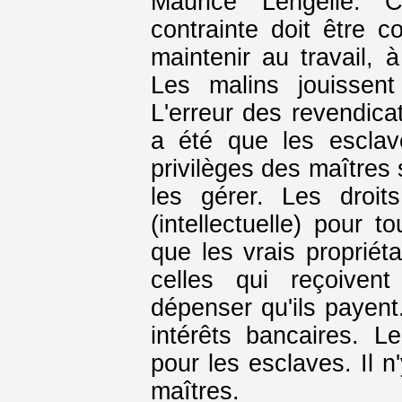
Maurice Lengellé. C
contrainte doit être c
maintenir au travail, à
Les malins jouissent
L'erreur des revendica
a été que les esclave
privilèges des maîtres 
les gérer. Les droit
(intellectuelle) pour 
que les vrais propriét
celles qui reçoiven
dépenser qu'ils payen
intérêts bancaires. 
pour les esclaves. Il n
maîtres.