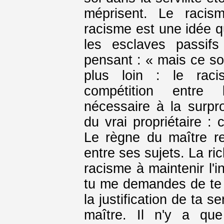
méprisent. Le racis
racisme est une idée qu
les esclaves passifs
pensant : « mais ce so
plus loin : le raci
compétition entre
nécessaire à la surpro
du vrai propriétaire : 
Le règne du maître rep
entre ses sujets. La ri
racisme à maintenir l'i
tu me demandes de te 
la justification de ta s
maître. Il n'y a qu