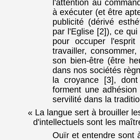
l'attention au comman
à exécuter (et être apt
publicité (dérivé esth
par l'Eglise [2]), ce qu
pour occuper l'espri
travailler, consommer,
son bien-être (être h
dans nos sociétés règn
la croyance [3], dont 
forment une adhésion à
servilité dans la traditi
« La langue sert à brouiller 
d'intellectuels sont les maît
Ouïr et entendre sont à