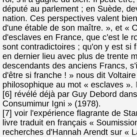
député au parlement ; en Suède, de
nation. Ces perspectives valent bie
d'une étable de son maître. », et « 
d'esclaves en France, que c'est le 
sont contradictoires ; qu'on y est si
en dernier lieu avec plus de trente 
descendants des anciens Francs, s'i
d'être si franche ! » nous dit Voltai
philosophique au mot « esclaves ».
[6] révélé déjà par Guy Debord dans
Consumimur Igni » (1978).
[7] voir l'expérience flagrante de S
livre traduit en français « Soumission
recherches d'Hannah Arendt sur « La