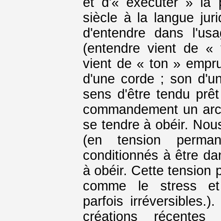
et d'« exécuter » la 
siècle à la langue jur
d'entendre dans l'us
(entendre vient de « 
vient de « ton » empru
d'une corde ; son d'un
sens d'être tendu prêt
commandement un arc t
se tendre à obéir. No
(en tension perma
conditionnés à être dan
à obéir. Cette tension
comme le stress et 
parfois irréversibles.)
créations récentes