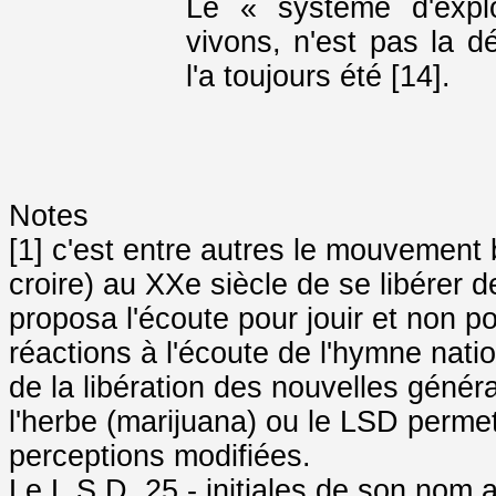
Le « système d'explo
vivons, n'est pas la d
l'a toujours été [14].
Notes
[1] c'est entre autres le mouvement
croire) au XXe siècle de se libérer d
proposa l'écoute pour jouir et non p
réactions à l'écoute de l'hymne nati
de la libération des nouvelles gén
l'herbe (marijuana) ou le LSD perme
perceptions modifiées.
Le L.S.D. 25 - initiales de son nom 