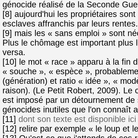
génocide réalisé de la Seconde Gue
[8] aujourd'hui les propriétaires son
esclaves affranchis par leurs rentes.
[9] mais les « sans emploi » sont néc
Plus le chômage est important plus l
versa.
[10] le mot « race » apparu à la fin d
« souche », « espèce », probablemen
(génération) et ratio « idée », « modè
raison). (Le Petit Robert, 2009). Le 
est imposé par un détournement de se
génocides inutiles que l'on connaît a
[11]
dont son texte est disponible ici
[12] relire par exemple « le loup et l