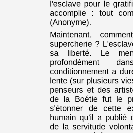
l'esclave pour le grati
accomplie : tout co
(Anonyme).
Maintenant, commen
supercherie ? L'escla
sa liberté. Le men
profondément da
conditionnement a duré
lente (sur plusieurs vi
penseurs et des artis
de la Boétie fut le 
s'étonner de cette ex
humain qu'il a publié
de la servitude volon