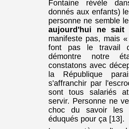
Fontaine révèle dan
donnés aux enfants) le
personne ne semble le
aujourd'hui ne sait 
manifeste pas, mais «
font pas le travail 
démontre notre ét
constatons avec décep
la République parai
s'affranchir par l'escr
sont tous salariés a
servir. Personne ne veu
choc du savoir les t
éduqués pour ça [13].