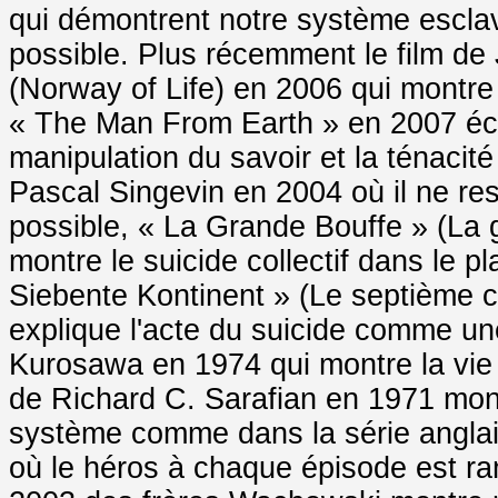
qui démontrent notre système esclava
possible. Plus récemment le film 
(Norway of Life) en 2006 qui montr
« The Man From Earth » en 2007 écr
manipulation du savoir et la ténacit
Pascal Singevin en 2004 où il ne rest
possible, « La Grande Bouffe » (La 
montre le suicide collectif dans le 
Siebente Kontinent » (Le septième 
explique l'acte du suicide comme u
Kurosawa en 1974 qui montre la vie e
de Richard C. Sarafian en 1971 mon
système comme dans la série anglais
où le héros à chaque épisode est ra