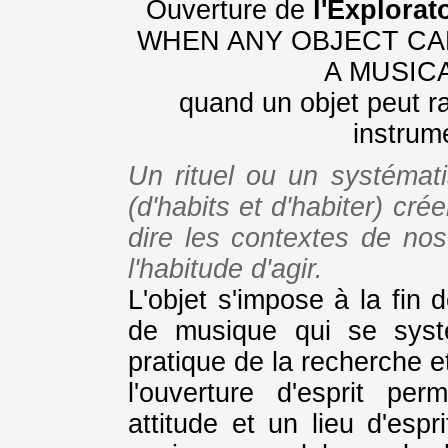
Ouverture de
l'Explorat
WHEN ANY OBJECT CAN
A MUSIC
quand un objet peut ra
instrum
Un rituel ou un systémati
(d'habits et d'habiter) créer
dire les contextes de no
l'habitude d'agir.
L'objet s'impose à la fi
de musique qui se systé
pratique de la recherche e
l'ouverture d'esprit per
attitude et un lieu d'esp