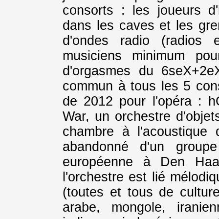
consorts : les joueurs d
dans les caves et les gren
d'ondes radio (radios 
musiciens minimum pour
d'orgasmes du 6seX+2eX
commun à tous les 5 cons
de 2012 pour l'opéra : h
War, un orchestre d'obje
chambre à l'acoustique 
abandonné d'un groupe
européenne à Den Haag
l'orchestre est lié mélodi
(toutes et tous de culture
arabe, mongole, iranienn