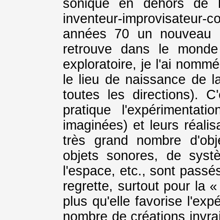
sonique en dehors de l'e
inventeur-improvisateur-
années 70 un nouveau g
retrouve dans le monde 
exploratoire, je l'ai nomm
le lieu de naissance de l
toutes les directions). C
pratique l'expérimentat
imaginées) et leurs réali
très grand nombre d'obj
objets sonores, de syst
l'espace, etc., sont passé
regrette, surtout pour la 
plus qu'elle favorise l'ex
nombre de créations invrai