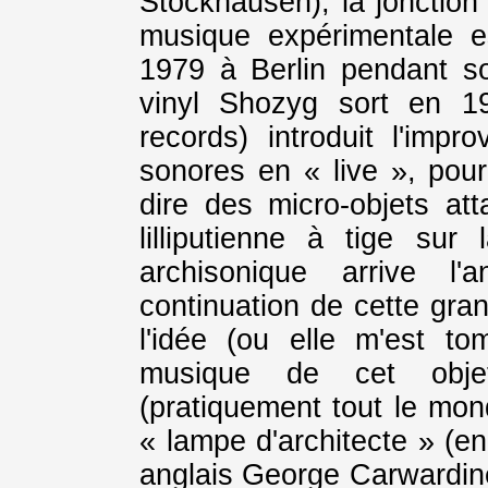
Stockhausen), la jonction 
musique expérimentale 
1979 à Berlin pendant s
vinyl Shozyg sort en 1
records) introduit l'impr
sonores en « live », po
dire des micro-objets at
lilliputienne à tige sur 
archisonique arrive l
continuation de cette gran
l'idée (ou elle m'est t
musique de cet obje
(pratiquement tout le mon
« lampe d'architecte » (en
anglais George Carwardin