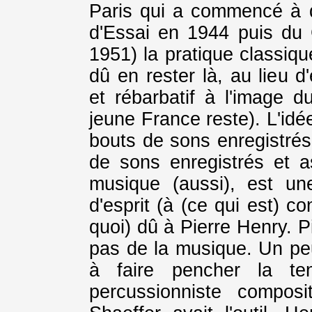
Paris qui a commencé à d
d'Essai en 1944 puis du
1951) la pratique classiqu
dû en rester là, au lieu d
et rébarbatif à l'image du
jeune France reste). L'idé
bouts de sons enregistrés
de sons enregistrés et 
musique (aussi), est une
d'esprit (à (ce qui est) c
quoi) dû à Pierre Henry. P
pas de la musique. Un peu
à faire pencher la te
percussionniste composi