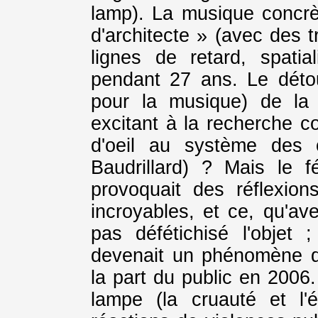
lamp). La musique concrè
d'architecte » (avec des t
lignes de retard, spatial
pendant 27 ans. Le déto
pour la musique) de la 
excitant à la recherche co
d'oeil au système des 
Baudrillard) ? Mais le fé
provoquait des réflexio
incroyables, et ce, qu'av
pas défétichisé l'objet 
devenait un phénomène de
la part du public en 2006
lampe (la cruauté et l'