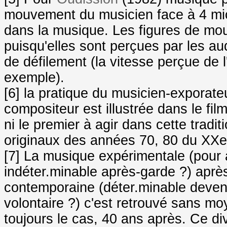
mouvement du musicien face à 4 mic
dans la musique. Les figures de mo
puisqu'elles sont perçues par les aud
de défilement (la vitesse perçue de l
exemple).
[6] la pratique du musicien-exporate
compositeur est illustrée dans le film 
ni le premier à agir dans cette tradi
originaux des années 70, 80 du XXe 
[7] La musique expérimentale (pour 
indéter.minable après-garde ?) aprè
contemporaine (déter.minable devenu
volontaire ?) c'est retrouvé sans mo
toujours le cas, 40 ans après. Ce d