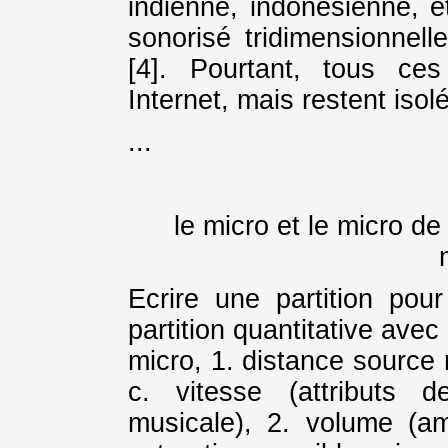
indienne, indonésienne, e
sonorisé tridimensionnell
[4]. Pourtant, tous ce
Internet, mais restent isol
...
le micro et le micro d
Ecrire une partition pou
partition quantitative avec
micro, 1. distance source m
c. vitesse (attributs 
musicale), 2. volume (am