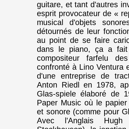
guitare, et tant d'autres 
esprit provocateur de « re
musical d'objets sonor
détournés de leur fonction
au point de se faire cari
dans le piano, ça a fai
compositeur farfelu de
confronté à Lino Ventura 
d'une entreprise de trac
Anton Riedl en 1978, ap
Glas-spiele élaboré de
Paper Music où le papier
et sonore (comme pour Gl
Avec l'Anglais Hugh 