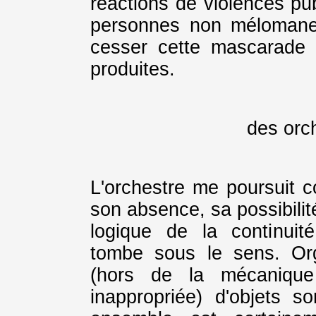
réactions de violences pub
personnes non mélomanes.
cesser cette mascarade 
produites.
des orch
L'orchestre me poursuit 
son absence, sa possibilit
logique de la continuité 
tombe sous le sens. Org
(hors de la mécanique 
inappropriée) d'objets 