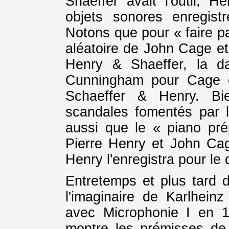
Shaeffer avait l'outil, 
objets sonores enregist
Notons que pour « faire pa
aléatoire de John Cage et
Henry & Shaeffer, la d
Cunningham pour Cage e
Schaeffer & Henry. Bi
scandales fomentés par l
aussi que le « piano pré
Pierre Henry et John Cage
Henry l'enregistra pour le 
Entretemps et plus tard da
l'imaginaire de Karlhei
avec Microphonie I en 1
montre les prémisses de