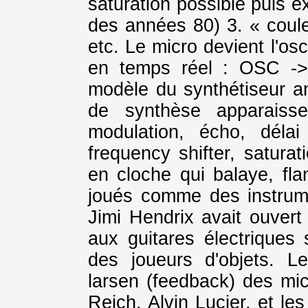
saturation possible puis e
des années 80) 3. « couleu
etc. Le micro devient l'osc
en temps réel : OSC ->
modèle du synthétiseur an
de synthèse apparaisse
modulation, écho, déla
frequency shifter, saturat
en cloche qui balaye, fla
joués comme des instru
Jimi Hendrix avait ouvert 
aux guitares électriques 
des joueurs d'objets. Le
larsen (feedback) des mi
Reich, Alvin Lucier, et les