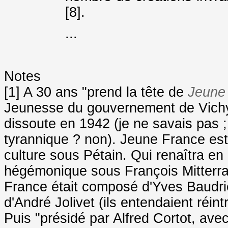
[8].
...
Notes
[1] A 30 ans "prend la tête de
Jeune
Jeunesse du gouvernement de Vichy"
dissoute en 1942 (je ne savais pas 
tyrannique ? non). Jeune France est l
culture sous Pétain. Qui renaîtra e
hégémonique sous François Mitterr
France était composé d'Yves Baudrie
d'André Jolivet (ils entendaient réint
Puis "présidé par Alfred Cortot, avec