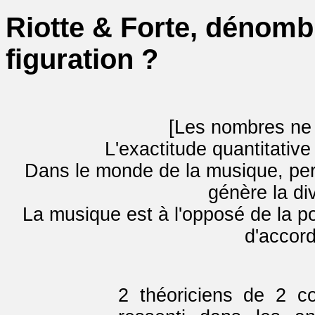
Riotte & Forte, dénom
figuration ?
[Les nombres ne 
L'exactitude quantitative
Dans le monde de la musique, pers
génère la di
La musique est à l'opposé de la pol
d'accord
2 théoriciens de 2 co