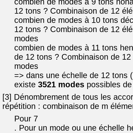
combien de modes à 9 tons nonat
12 tons ? Combinaison de 12 élé
combien de modes à 10 tons déca
12 tons ? Combinaison de 12 élé
modes
combien de modes à 11 tons hend
de 12 tons ? Combinaison de 12 
modes
=> dans une échelle de 12 tons (q
existe
3521 modes
possibles de 
[3] Dénombrement de tous les accor
répétition : combinaison de m élémen
Pour 7
. Pour un mode ou une échelle hep