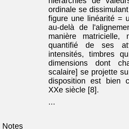
hiérarchies de valeur
ordinale se dissimulant
figure une linéarité =
au-delà de l'alignemen
manière matricielle
quantifié de ses att
intensités, timbres 
dimensions dont cha
scalaire] se projette su
disposition est bien
XXe siècle [8].
...
Notes