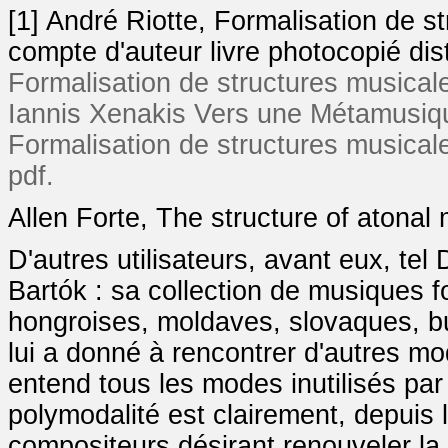
[1] André Riotte, Formalisation de s
compte d'auteur livre photocopié dis
Formalisation de structures musicales
Iannis Xenakis Vers une Métamusique
Formalisation de structures musicale
pdf.
Allen Forte, The structure of atonal
D'autres utilisateurs, avant eux, tel
Bartók : sa collection de musiques fo
hongroises, moldaves, slovaques, b
lui a donné à rencontrer d'autres mod
entend tous les modes inutilisés par
polymodalité est clairement, depuis la
compositeurs désirant renouveler la 