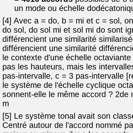
un mode ou échelle dodécatoniq
[4] Avec a = do, b = mi et c = sol, on
do sol, do sol mi et sol mi do sont 
différencient une similarité similari
différencient une similarité différen
le contexte d'une échelle octaviante
pas les hauteurs, mais les intervalle
pas-intervalle, c = 3 pas-intervalle
le système de l'échelle cyclique oct
sonnent-elle le même accord ? 2de
m
[5] Le système tonal avait son classe
Centré autour de l'accord nommé par