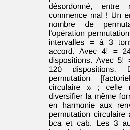
désordonné, entre
commence mal ! Un ens
nombre de permuta
l'opération permutation
intervalles = à 3 to
accord. Avec 4! = 2
dispositions. Avec 5!
120 dispositions. E
permutation [factor
circulaire » ; celle
diversifier la même fo
en harmonie aux ren
permutation circulair
bca et cab. Les 3 au