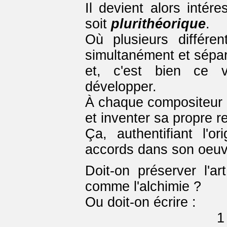
Il devient alors intér
soit
plurithéorique
.
Où plusieurs différe
simultanément et sépa
et, c'est bien ce 
développer.
À chaque compositeur 
et inventer sa propre r
Ça, authentifiant l'or
accords dans son oeuv
Doit-on préserver l'a
comme l'alchimie ?
Ou doit-on écrire :
1 accordionna