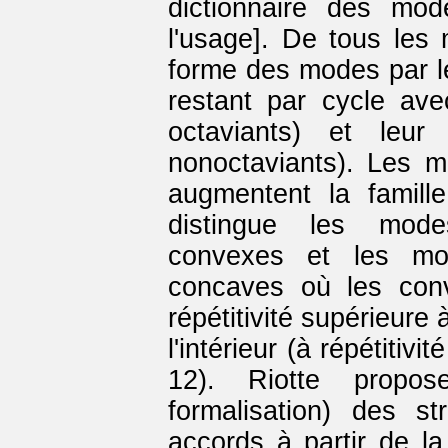
dictionnaire des mo
l'usage]. De tous les 
forme des modes par l
restant par cycle av
octaviants) et leu
nonoctaviants). Les 
augmentent la famille
distingue les mode
convexes et les mo
concaves où les conv
répétitivité supérieure
l'intérieur (à répétitivi
12). Riotte propo
formalisation) des s
accords à partir de la