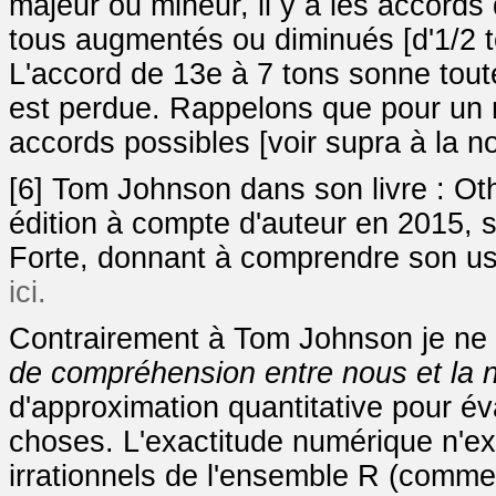
majeur ou mineur, il y a les accords
tous augmentés ou diminués [d'1/2 to
L'accord de 13e à 7 tons sonne toute
est perdue. Rappelons que pour un m
accords possibles [voir supra à la no
[6] Tom Johnson dans son livre : Ot
édition à compte d'auteur en 2015,
Forte, donnant à comprendre son us
ici.
Contrairement à Tom Johnson je n
de compréhension entre nous et la 
d'approximation quantitative pour év
choses. L'exactitude numérique n'exis
irrationnels de l'ensemble R (comme