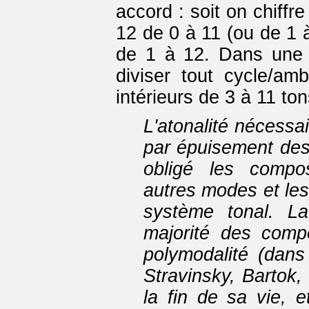
accord : soit on chiffre
12 de 0 à 11 (ou de 1 à 
de 1 à 12. Dans une 
diviser tout cycle/amb
intérieurs de 3 à 11 ton
L'atonalité nécessa
par épuisement des 
obligé les compos
autres modes et les
système tonal. La
majorité des compo
polymodalité (dans
Stravinsky, Bartok
la fin de sa vie, e