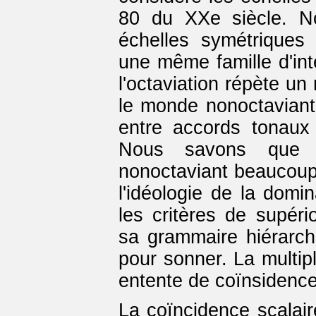
80 du XXe siècle. N
échelles symétriques 
une même famille d'int
l'octaviation répète un
le monde nonoctaviant,
entre accords tonaux 
Nous savons que 
nonoctaviant beaucoup +
l'idéologie de la domi
les critères de supério
sa grammaire hiérarch
pour sonner. La multipl
entente de coïnsidence
La coïncidence scalai