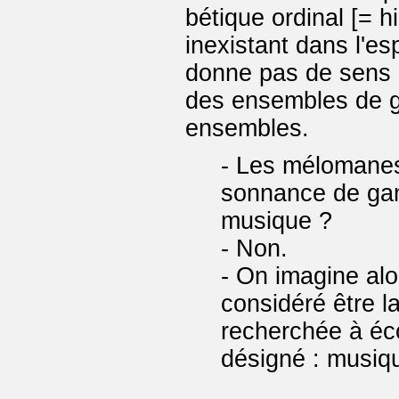
bétique ordinal [= h
inexistant dans l'es
donne pas de sens 
des ensembles de 
ensembles.
- Les mélomanes
sonnance de ga
musique ?
- Non.
- On imagine alor
considéré être la
recherchée à éco
désigné : musiqu