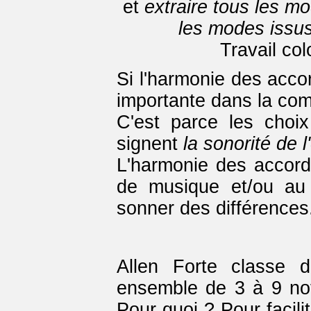
et
extraire tous les m
les modes issus
Travail col
Si l'harmonie des accor
importante dans la com
C'est parce les choi
signent
la sonorité de 
L'harmonie des accor
de musique et/ou au
sonner des différences
Allen Forte classe 
ensemble de 3 à 9 not
Pour quoi ? Pour facili