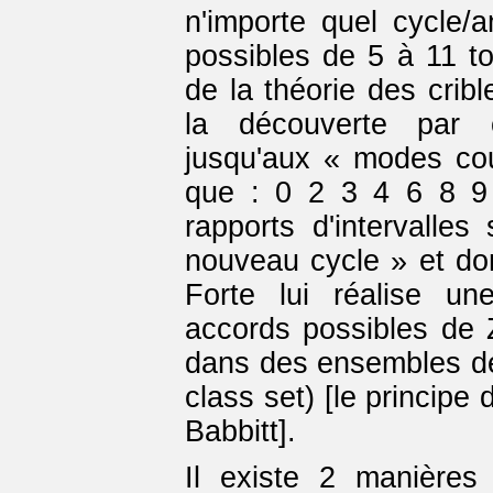
n'importe quel cycle/
possibles de 5 à 11 to
de la théorie des cribl
la découverte par 
jusqu'aux « modes cour
que : 0 2 3 4 6 8 9 
rapports d'intervalles
nouveau cycle » et dont
Forte lui réalise un
accords possibles de 
dans des ensembles de
class set) [le principe 
Babbitt].
Il existe 2 manières