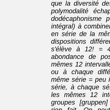
que la diversité d
polymodalité écha
dodécaphonisme p
intégral) à combine
en série de la mê
dispositions différ
s'élève à 12! = 
abondance de poss
mêmes 12 intervall
ou à chaque diffé
même série = peu im
série, à chaque sé
les mêmes 12 inte
groupes [gruppen]