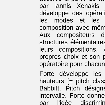
par Iannis Xenakis 
développe des opérati
les modes et les 
composition avec même
Aux compositeurs de
structures élémentair
leurs compositions.
propres choix et son
opératoire pour chacun
Forte développe les
hauteurs [= pitch cla
Babbitt. Pitch désig
intervalle. Forte donn
par l'idée discrim