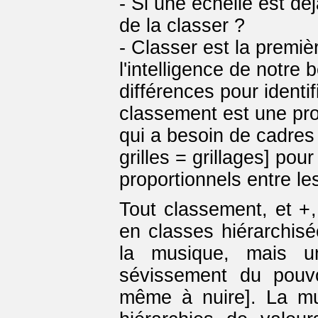
- Si une échelle est dé
de la classer ?
- Classer est la premiè
l'intelligence de notre 
différences pour identifi
classement est une proj
qui a besoin de cadres 
grilles = grillages] po
proportionnels entre les
Tout classement, et +,
en classes hiérarchisé
la musique, mais un
sévissement du pouvo
même à nuire]. La mu