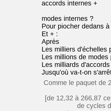
accords internes +
1 modionnai
modes internes ?
Pour piocher dedans à t
Et + :
Après
Les milliers d'échelles 
Les millions de modes 
Les milliards d'accords
Jusqu'où va-t-on s'arrê
Comme le paquet de 2
[de 12,32 à 266,87 cen
de cycles d