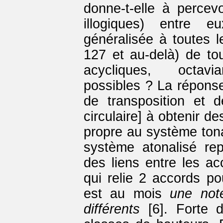
donne-t-elle à percev
illogiques) entre e
généralisée à toutes l
127 et au-delà) de tou
acycliques, octav
possibles ? La réponse
de transposition et 
circulaire] à obtenir d
propre au système ton
système atonalisé rep
des liens entre les ac
qui relie 2 accords 
est au mois
une not
différents
[6]. Forte 