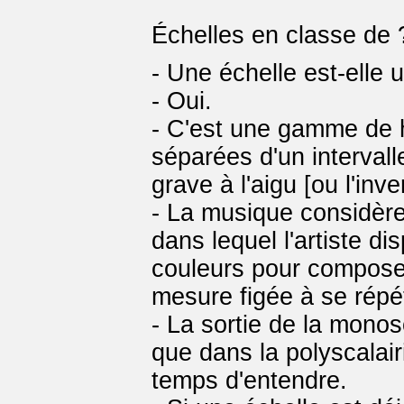
Échelles en classe de 
- Une échelle est-elle
- Oui.
- C'est une gamme de h
séparées d'un interval
grave à l'aigu [ou l'inve
- La musique considère
dans lequel l'artiste di
couleurs pour composer
mesure figée à se répé
- La sortie de la mono
que dans la polyscalairi
temps d'entendre.