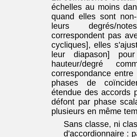
échelles au moins dan
quand elles sont non-m
leurs degrés/notes
correspondent pas avec
cycliques], elles s'aju
leur diapason] pou
hauteur/degré co
correspondance entre 
phases de coïncide
étendue des accords po
défont par phase sca
plusieurs en même tem
Sans classe, ni cla
d'accordionnaire : 