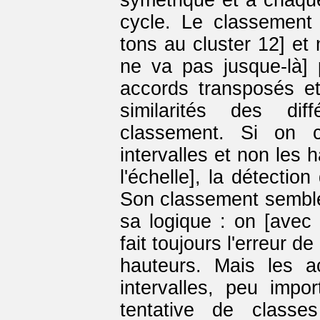
cycle. Le classement
tons au cluster 12] et 
ne va pas jusque-là]
accords transposés et
similarités des di
classement. Si on c
intervalles et non les
l'échelle], la détectio
Son classement semble a
sa logique : on [avec 
fait toujours l'erreur d
hauteurs. Mais les ac
intervalles, peu impo
tentative de classe