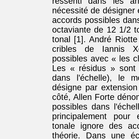
ressenti dans les a
nécessité de désigner 
accords possibles dans
octaviante de 12 1/2 t
tonal [1]. André Riotte
cribles de Iannis X
possibles avec « les c
Les « résidus » sont
dans l'échelle), le m
désigne par extension 
côté, Allen Forte déno
possibles dans l'échel
principalement pour 
tonale ignore des ac
théorie. Dans une éc