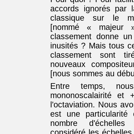
accords ignorés par l
classique sur le m
[nommé « majeur »
classement donne un 
inusités ? Mais tous c
classement sont ti
nouveaux compositeu
[nous sommes au début
Entre temps, nou
mononoscalairité et
l'octaviation. Nous avo
est une particularité
nombre d'échelles
considéré les échelles