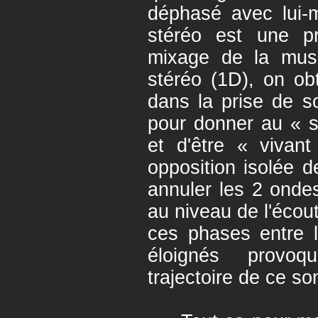
déphasé avec lui-
stéréo est une pr
mixage de la musi
stéréo (1D), on ob
dans la prise de s
pour donner au « so
et d'être « vivant
opposition isolée 
annuler les 2 onde
au niveau de l'écou
ces phases entre l
éloignés provo
trajectoire de ce so