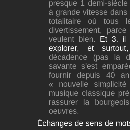
presque 1 demi-siècle 
à grande vitesse dans u
totalitaire où tous 
divertissement, parce
veulent bien.
Et 3. i
explorer, et surtout
décadence (pas la 
savante s'est emparé
fournir depuis 40 a
« nouvelle simplici
musique classique pr
rassurer la bourgeois
oeuvres.
Échanges de sens de mot