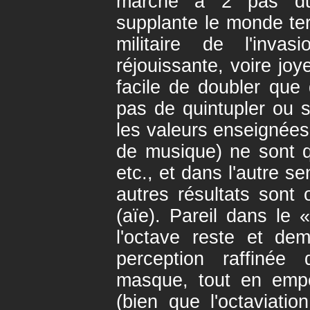
marche à 2 pas du 
supplante le monde te
militaire de l'inv
réjouissante, voire joye
facile de doubler que
pas de quintupler ou s
les valeurs enseignées
de musique) ne sont qu
etc., et dans l'autre se
autres résultats sont o
(aïe). Pareil dans le
l'octave reste et deme
perception raffinée 
masque, tout en empê
(bien que l'octaviati