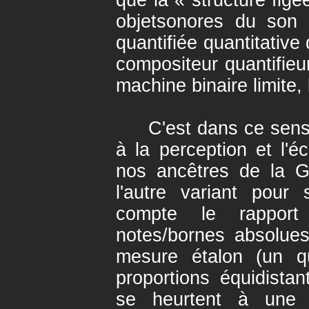
que la « structure figé
objetsonores du son 
quantifiée quantitative
compositeur quantifieu
machine binaire limite,
C'est dans ce sens q
à la perception et l'é
nos ancêtres de la G
l'autre variant pour
compte le rapport 
notes/bornes absolue
mesure étalon (un qu
proportions équidistan
se heurtent à une 