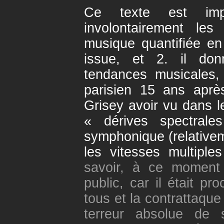
Ce texte est imp
involontairement les
musique quantifiée en
issue, et 2. il don
tendances musicales,
parisien 15 ans aprè
Grisey avoir vu dans 
« dérives spectrales
symphonique (relativem
les vitesses multiple
savoir, à ce moment 
public, car il était pr
tous et la contrattaque
terreur absolue de 