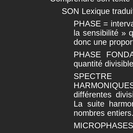
SON Lexique tradu
PHASE = interva
la sensibilité » 
donc une proport
PHASE FONDA
quantité divisible
SPECTRE
HARMONIQUES 
différentes divi
La suite harmo
nombres entiers
MICROPHASES 