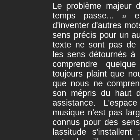
Le problème majeur d
temps passe... » es
d'inventer d'autres mot
sens précis pour un a
texte ne sont pas de l
les sens détournés à 
comprendre quelque
toujours plaint que no
que nous ne compreni
son mépris du haut d
assistance. L'espac
musique n'est pas larg
connus pour des sens d
lassitude s'installen