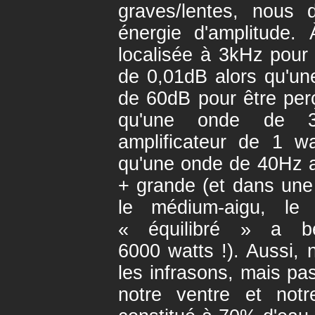
graves/lentes, nous
énergie d'amplitude.
localisée à 3kHz pour
de 0,01dB alors qu'u
de 60dB pour être perç
qu'une onde de 3
amplificateur de 1 w
qu'une onde de 40Hz a
+ grande (et dans une
le médium-aigu, le
« équilibré » a b
6000 watts !). Aussi,
les infrasons, mais pa
notre ventre et notr