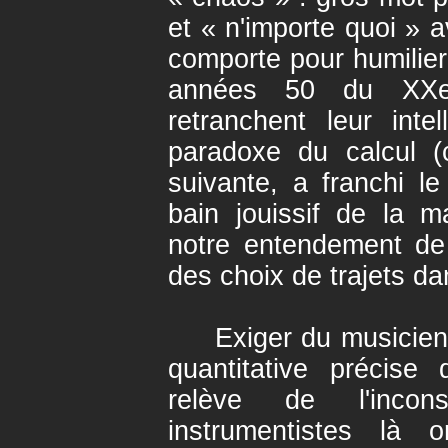
et « n'importe quoi » 
comporte pour humilier
années 50 du XXe 
retranchent leur inte
paradoxe du calcul (c
suivante, a franchi l
bain jouissif de la 
notre entendement de 
des choix de trajets d
Exiger du musicien u
quantitative précise 
relève de l'incon
instrumentistes là o