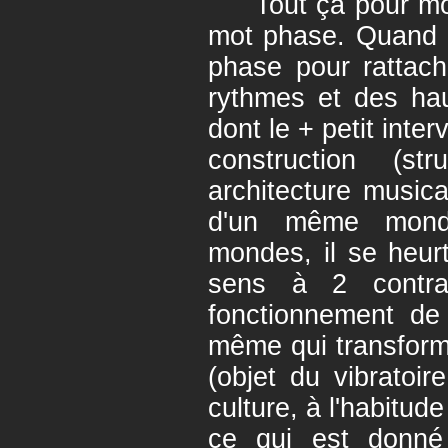
Tout ça pour mont
mot phase. Quand S
phase pour rattach
rythmes et des hau
dont le + petit inte
construction (st
architecture music
d'un même mond
mondes, il se heur
sens à 2 contra
fonctionnement de l
même qui transforme
(objet du vibratoire
culture, à l'habitud
ce qui est donné