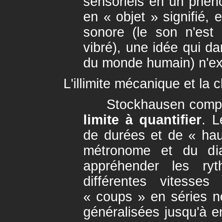
sensoriels en un phén
en « objet » signifié, 
sonore (le son n'est 
vibré), une idée qui da
du monde humain) n'ex
L'illimite mécanique et la 
Stockhausen comp
limite à quantifier
. L
de durées et de « hau
métronome et du dia
appréhender les ry
différentes vitesses
« coups » en séries n
généralisées jusqu'à en