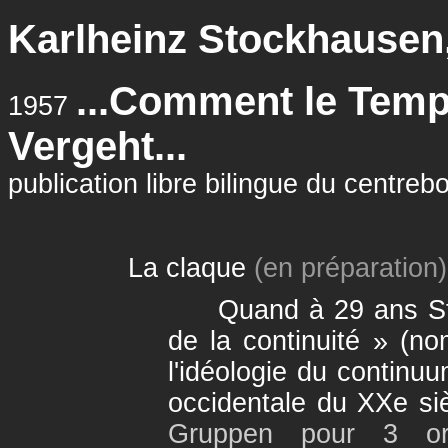
Karlheinz Stockhausen,
...Comment le Temps 
1957
Vergeht...
publication libre bilingue du centre
La claque
(en préparation)
Quand à 29 ans Stoc
de la continuité » (n
l'idéologie du contin
occidentale du XXe si
Gruppen pour 3 or