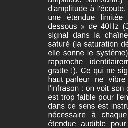
d'amplitude à l'écoute.
une étendue limité
dessous » de 40Hz (3
signal dans la chaîne
saturé (la saturation d
elle sonne le système) 
rapproche identitair
gratte !). Ce qui ne s
haut-parleur ne vib
l'infrason : on voit son
est trop faible pour l'
dans ce sens est instru
nécessaire à chaque 
étendue audible pour