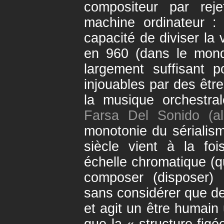
compositeur par rej
machine ordinateur :
capacité de diviser la 
en 960 (dans le mond
largement suffisant 
injouables par des êtr
la musique orchestra
Farsa Del Sonido (
monotonie du sérialis
siècle vient à la fois
échelle chromatique (qu
composer (disposer) 
sans considérer que de
et agit un être humain 