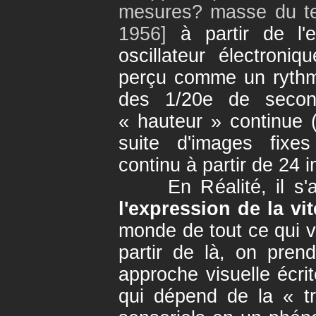
mesures? masse du te
1956]
à partir de l'e
oscillateur électroniq
perçu comme un rythm
des 1/20e de seco
« hauteur » continue
suite d'images fixes
continu à partir de 24 
En Réalité, il s'a
l'expression de la vi
monde de tout ce qui vi
partir de là, on pren
approche visuelle écri
qui dépend de la « t