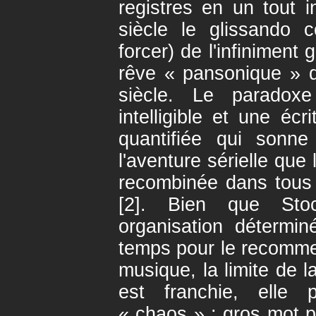
registres en un tout 
siècle le glissando 
forcer) de l'infiniment g
rêve « pansonique » 
siècle. Le paradoxe 
intelligible et une éc
quantifiée qui sonne
l'aventure sérielle que 
recombinée dans tous
[2]. Bien que Sto
organisation détermin
temps pour le recomme
musique, la limite de l
est franchie, ell
« chaos » : gros mot po