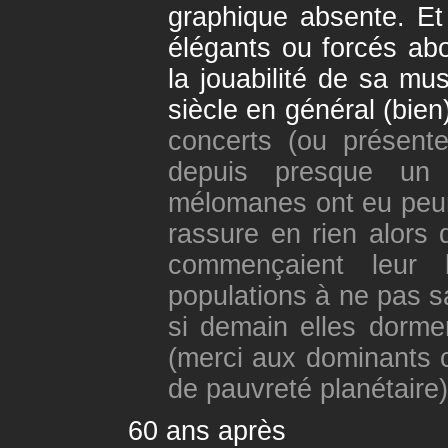
graphique absente. Et
élégants ou forcés ab
la jouabilité de sa mu
siècle en général (bie
concerts (ou présent
depuis presque un d
mélomanes ont eu peur 
rassure en rien alors 
commençaient leur ba
populations à ne pas s
si demain elles dorm
(merci aux dominants c
de pauvreté planétaire)
60 ans après