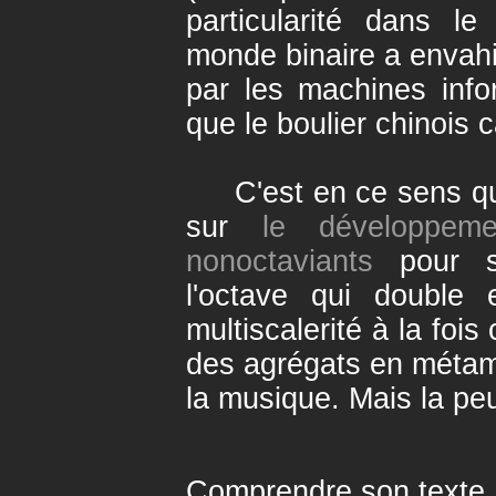
particularité dans l
monde binaire a envahi
par les machines info
que le boulier chinois c
C'est en ce sens que
sur
le développem
nonoctaviants
pour so
l'octave qui double e
multiscalerité à la fois
des agrégats en méta
la musique. Mais la peu
Comprendre son texte