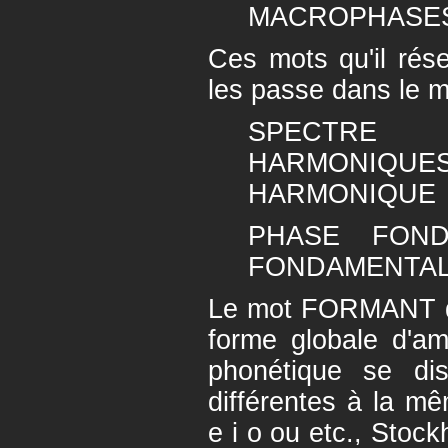
MACROPHASES 
Ces mots qu'il rése
les passe dans le 
SPECTRE
HARMONIQ
HARMONIQUE
PHASE FON
FONDAMENTA
Le mot FORMANT qu
forme globale d'am
phonétique se dis
différentes à la m
e i o ou etc., Stock