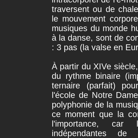
traversent ou de chale
le mouvement corpore
musiques du monde hum
à la danse, sont de con
: 3 pas (la valse en Eu
À partir du XIVe siècle
du rythme binaire (im
ternaire (parfait) po
l'école de Notre Dame,
polyphonie de la musiqu
ce moment que la com
l'importance, car 
indépendantes de