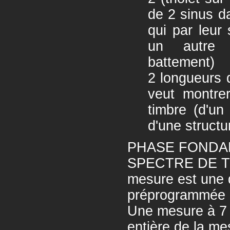
de 2 sinus d
qui par leur
un autre 
battemen
2 longueurs 
veut montre
timbre (d'un 
d'une structu
PHASE FONDA
SPECTRE DE TE
mesure est une d
préprogrammée d
Une mesure à 7 
entière de la me