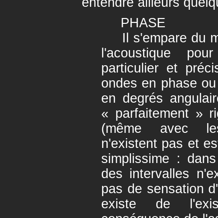
entendre ailleurs quel
PHASE
Il s'empare du mo
l'acoustique pou
particulier et préc
ondes en phase ou
en degrés angulai
« parfaitement » 
(même avec les
n'existent pas et est
simplissime : dans
des intervalles n'ex
pas de sensation d
existe de l'exis