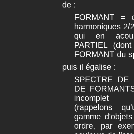
de :
FORMANT = ch
harmoniques 2/2, 
qui en acou
PARTIEL (dont 
FORMANT du sp
puis il égalise :
SPECTRE DE 
DE FORMANTS q
incomplet
(rappelons qu
gamme d'objets
ordre, par exe