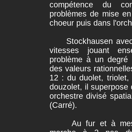
compétence du com
problèmes de mise en
choeur puis dans l'orch
Stockhausen avec se
vitesses jouant en
problème à un degré s
des valeurs rationnelle
12 : du duolet, triolet,
douzolet, il superpose
orchestre divisé spati
(Carré).
Au fur et à mesur