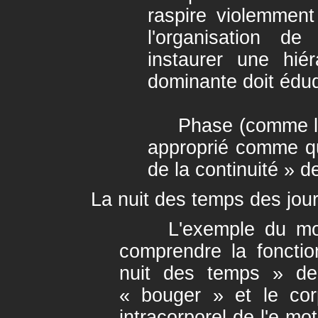
raspire violemmen
l'organisation d
instaurer une hié
dominante doit éduq
Phase (comme les 
approprié comme q
de la continuité » d
La nuit des temps des jou
L'exemple du monde
comprendre la foncti
nuit des temps » de 
« bouger » et le cor
intracorporel de l'e-mo