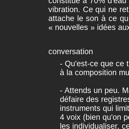
constitué à 70% d'eau 
vibration. Ce qui ne ret
attache le son à ce qui
« nouvelles » idées au
conversation
- Qu'est-ce que ce 
à la composition mu
- Attends un peu. M
défaire des registr
instruments qui limi
4 voix (bien qu'on p
les individualiser, 