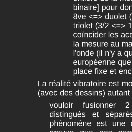
binaire] pour do
8ve <=> duolet (
triolet (3/2 <=> 1
coïncider les a
la mesure au ma
l'onde (il n'y a
européenne que 
place fixe et enc
La réalité vibratoire est m
(avec des dessins) autant 
vouloir fusionner 
distingués et sépar
phénomène est une d