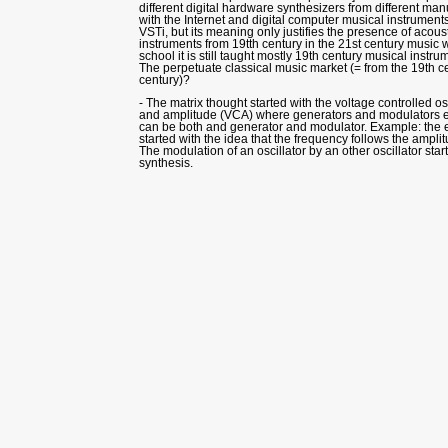
different digital hardware synthesizers from different man
with the Internet and digital computer musical instruments 
VSTi, but its meaning only justifies the presence of acous
instruments from 19tth century in the 21st century music w
school it is still taught mostly 19th century musical inst
The perpetuate classical music market (= from the 19th ce
century)?
- The matrix thought started with the voltage controlled o
and amplitude (VCA) where generators and modulators e
can be both and generator and modulator. Example: the 
started with the idea that the frequency follows the ampli
The modulation of an oscillator by an other oscillator sta
synthesis.