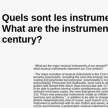
Quels sont les instrume
What are the instrument
century?
- What are the major musical instruments of our present? 
what musical instruments represent our 21st century?
- The major evolution of musical instruments in the 21st ce
became polymorphic. Including the ones that enlarge mon
scaling [not polymodal but polyscalar: polymodality is inc
polyscalarity]. Polyscalar [not multiscalar, word used to a
guitars with fanned frets which stays monoscalar with 12 
to be able to perform several scales simultaneously, and 
unheard nonoctave scales, the ones that ignore the cycle: 
2/1]. These new polyscalar instruments create an infinit
harmony and synthesis *, in addition to be able to change 
[timbre metamorphosis]. And of course, each branch of a
instrument is performed with its own rhythm and speed,
not be synchronized. A polymorphic musical instrument is