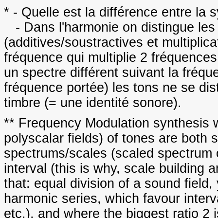
* - Quelle est la différence entre la
- Dans l'harmonie on distingue les
(additives/soustractives et multipli
fréquence qui multiplie 2 fréquence
un spectre différent suivant la fréq
fréquence portée) les tons ne se dis
timbre (= une identité sonore).
** Frequency Modulation synthesis wi
polyscalar fields) of tones are both s
spectrums/scales (scaled spectrum o
interval (this is why, scale building
that: equal division of a sound field
harmonic series, which favour interv
etc.), and where the biggest ratio 2 