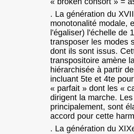
« broken consort » = as
. La génération du XVIII
monotonalité modale, e
l'égaliser) l'échelle de
transposer les modes su
dont ils sont issus. Ce
transpositoire amène la
hiérarchisée à partir de
incluant 5te et 4te po
« parfait » dont les «
dirigent la marche. Les
principalement, sont é
accord pour cette harm
. La génération du XIXe