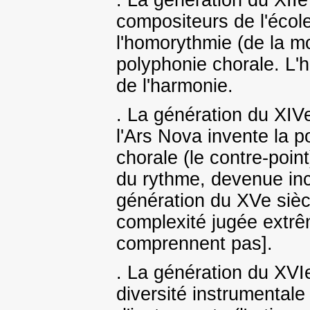
. La génération du XIIe
compositeurs de l'éco
l'homorythmie (de la m
polyphonie chorale. L'h
de l'harmonie.
. La génération du XIV
l'Ars Nova invente la p
chorale (le contre-poi
du rythme, devenue inc
génération du XVe siè
complexité jugée extrêm
comprennent pas].
. La génération du XVIe
diversité instrumentale 