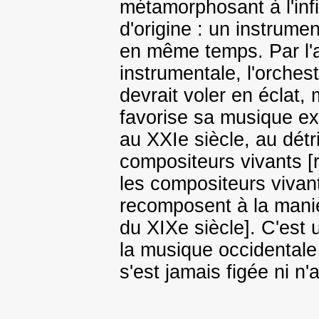
métamorphosant à l'infi
d'origine : un instrume
en même temps. Par l'a
instrumentale, l'orche
devrait voler en éclat
favorise sa musique ex
au XXIe siècle, au dét
compositeurs vivants [
les compositeurs vivan
recomposent à la mani
du XIXe siècle]. C'est 
la musique occidentale 
s'est jamais figée ni n