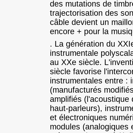
des mutations de timbre
trajectorisation des so
câble devient un maillo
encore + pour la musiq
. La génération du XXIe
instrumentale polyscal
au XXe siècle. L'inven
siècle favorise l'inter
instrumentales entre :
(manufacturés modifiés 
amplifiés (l'acoustique
haut-parleurs), instrum
et électroniques numér
modules (analogiques 