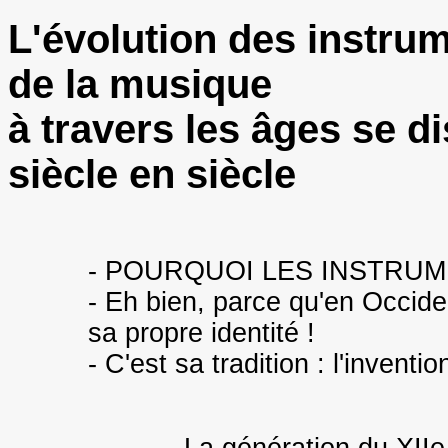
L'évolution des instru
de la musique
à travers les âges se d
siècle en siècle
- POURQUOI LES INSTRU
- Eh bien, parce qu'en Occide
sa propre identité !
- C'est sa tradition : l'invent