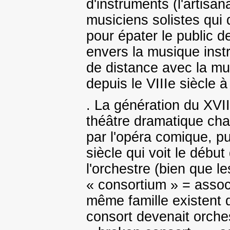
d'instruments (l'artisana
musiciens solistes qui 
pour épater le public 
envers la musique instr
de distance avec la mu
depuis le VIIIe siècle à
. La génération du XVII
théâtre dramatique chan
par l'opéra comique, pu
siècle qui voit le début 
l'orchestre (bien que le
« consortium » = associ
même famille existent de
consort devenait orche