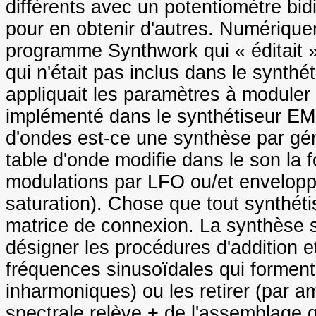
différents avec un potentiomètre bidim
pour en obtenir d'autres. Numériquem
programme Synthwork qui « éditait 
qui n'était pas inclus dans le synthé
appliquait les paramètres à moduler 
implémenté dans le synthétiseur E
d'ondes est-ce une synthèse par gé
table d'onde modifie dans le son la f
modulations par LFO ou/et enveloppe
saturation). Chose que tout synthét
matrice de connexion. La synthèse s
désigner les procédures d'addition e
fréquences sinusoïdales qui formen
inharmoniques) ou les retirer (par am
spectrale relève + de l'assemblage 