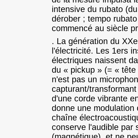
intensive du rubato (du 
dérober ; tempo rubato 
commencé au siècle pr
. La génération du XXe s
l'électricité. Les 1ers
électriques naissent da
du « pickup » (= « tête 
n'est pas un microphon
capturant/transformant 
d'une corde vibrante e
donne une modulation d
chaîne électroacoustiq
conserve l'audible par 
(magnétique), et ne pe