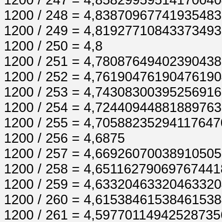
1200 / 247 = 4,8582995951417004
1200 / 248 = 4,8387096774193548
1200 / 249 = 4,8192771084337349
1200 / 250 = 4,8
1200 / 251 = 4,7808764940239043
1200 / 252 = 4,7619047619047619
1200 / 253 = 4,7430830039525691
1200 / 254 = 4,7244094488188976
1200 / 255 = 4,7058823529411764
1200 / 256 = 4,6875
1200 / 257 = 4,6692607003891050
1200 / 258 = 4,6511627906976744
1200 / 259 = 4,6332046332046332
1200 / 260 = 4,6153846153846153
1200 / 261 = 4,5977011494252873