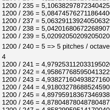
1200 / 235 = 5,1063829787234042
1200 / 236 = 5,0847457627118644
1200 / 237 = 5,0632911392405063
1200 / 238 = 5,0420168067226890
1200 / 239 = 5,0209205020920502
1200 / 240 = 5 => 5 pitches / octave
4
1200 / 241 = 4,9792531120331950
1200 / 242 = 4,9586776859504132
1200 / 243 = 4,9382716049382716
1200 / 244 = 4,9180327868852459
1200 / 245 = 4,8979591836734693
1200 / 246 = 4,8780487804878048