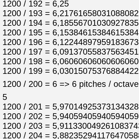
1200 / 192 = 6,25
1200 / 193 = 6,2176165803108808
1200 / 194 = 6,1855670103092783
1200 / 195 = 6,1538461538461538
1200 / 196 = 6,1224489795918367
1200 / 197 = 6,0913705583756345
1200 / 198 = 6,06060606060606060
1200 / 199 = 6,030150753768844221
1200 / 200 = 6 => 6 pitches / octave
5
1200 / 201 = 5,9701492537313432
1200 / 202 = 5,9405940594059405
1200 / 203 = 5,9113300492610837
1200 / 204 = 5,8823529411764705