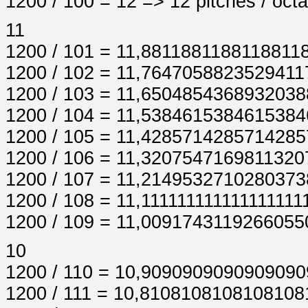
1200 / 100 = 12 => 12 pitches / oct
11
1200 / 101 = 11,881188118811881
1200 / 102 = 11,764705882352941
1200 / 103 = 11,650485436893203
1200 / 104 = 11,538461538461538
1200 / 105 = 11,428571428571428
1200 / 106 = 11,320754716981132
1200 / 107 = 11,214953271028037
1200 / 108 = 11,111111111111111111
1200 / 109 = 11,00917431192660550
10
1200 / 110 = 10,909090909090909
1200 / 111 = 10,810810810810810