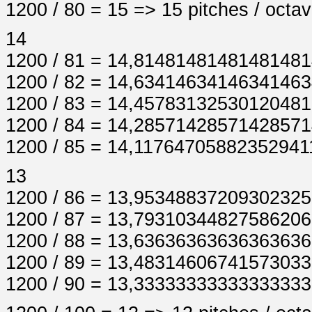
1200 / 80 = 15 => 15 pitches / octa
14
1200 / 81 = 14,8148148148148148
1200 / 82 = 14,6341463414634146
1200 / 83 = 14,4578313253012048
1200 / 84 = 14,2857142857142857
1200 / 85 = 14,1176470588235294
13
1200 / 86 = 13,9534883720930232
1200 / 87 = 13,7931034482758620
1200 / 88 = 13,6363636363636363
1200 / 89 = 13,4831460674157303
1200 / 90 = 13,3333333333333333