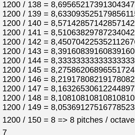
1200 / 138 = 8,6956521739130434
1200 / 139 = 8,6330935251798561
1200 / 140 = 8,5714285714285714
1200 / 141 = 8,5106382978723404
1200 / 142 = 8,4507042253521126
1200 / 143 = 8,3916083916083916
1200 / 144 = 8,3333333333333333
1200 / 145 = 8,2758620689655172
1200 / 146 = 8,2191780821917808
1200 / 147 = 8,1632653061224489
1200 / 148 = 8,1081081081081081
1200 / 149 = 8,05369127516778523
1200 / 150 = 8 => 8 pitches / octave
7