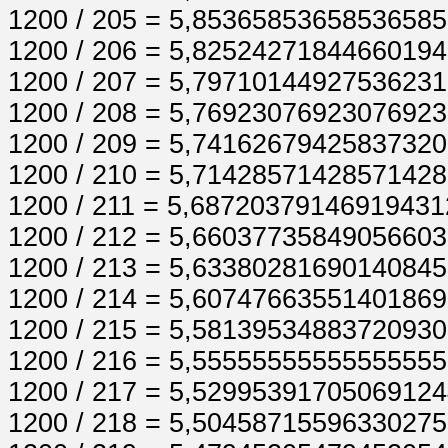
1200 / 205 = 5,8536585365853658
1200 / 206 = 5,8252427184466019
1200 / 207 = 5,7971014492753623
1200 / 208 = 5,7692307692307692
1200 / 209 = 5,7416267942583732
1200 / 210 = 5,7142857142857142
1200 / 211 = 5,6872037914691943
1200 / 212 = 5,6603773584905660
1200 / 213 = 5,6338028169014084
1200 / 214 = 5,6074766355140186
1200 / 215 = 5,5813953488372093
1200 / 216 = 5,5555555555555555
1200 / 217 = 5,5299539170506912
1200 / 218 = 5,5045871559633027