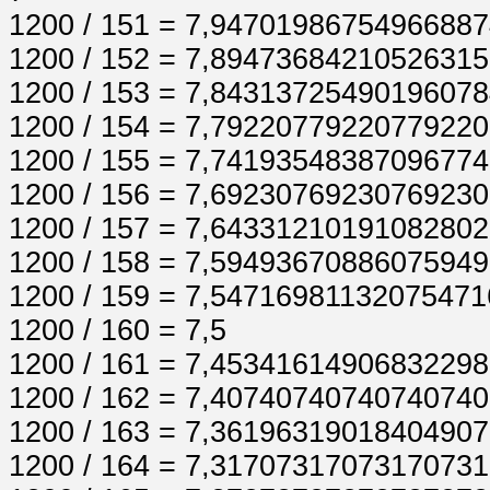
1200 / 151 = 7,9470198675496688
1200 / 152 = 7,8947368421052631
1200 / 153 = 7,8431372549019607
1200 / 154 = 7,7922077922077922
1200 / 155 = 7,7419354838709677
1200 / 156 = 7,6923076923076923
1200 / 157 = 7,6433121019108280
1200 / 158 = 7,5949367088607594
1200 / 159 = 7,5471698113207547
1200 / 160 = 7,5
1200 / 161 = 7,4534161490683229
1200 / 162 = 7,4074074074074074
1200 / 163 = 7,3619631901840490
1200 / 164 = 7,3170731707317073