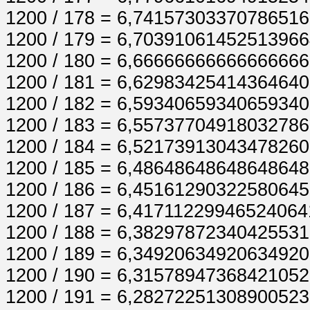
1200 / 178 = 6,7415730337078651
1200 / 179 = 6,7039106145251396
1200 / 180 = 6,6666666666666666
1200 / 181 = 6,6298342541436464
1200 / 182 = 6,5934065934065934
1200 / 183 = 6,5573770491803278
1200 / 184 = 6,5217391304347826
1200 / 185 = 6,4864864864864864
1200 / 186 = 6,4516129032258064
1200 / 187 = 6,4171122994652406
1200 / 188 = 6,3829787234042553
1200 / 189 = 6,3492063492063492
1200 / 190 = 6,3157894736842105
1200 / 191 = 6,2827225130890052