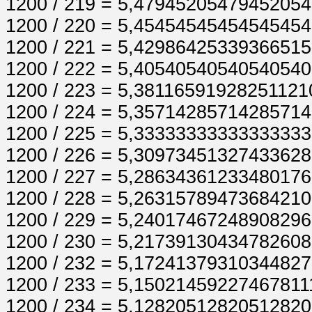
1200 / 219 = 5,4794520547945205
1200 / 220 = 5,4545454545454545
1200 / 221 = 5,4298642533936651
1200 / 222 = 5,4054054054054054
1200 / 223 = 5,3811659192825112
1200 / 224 = 5,3571428571428571
1200 / 225 = 5,3333333333333333
1200 / 226 = 5,3097345132743362
1200 / 227 = 5,2863436123348017
1200 / 228 = 5,2631578947368421
1200 / 229 = 5,2401746724890829
1200 / 230 = 5,2173913043478260
1200 / 232 = 5,1724137931034482
1200 / 233 = 5,1502145922746781
1200 / 234 = 5,1282051282051282