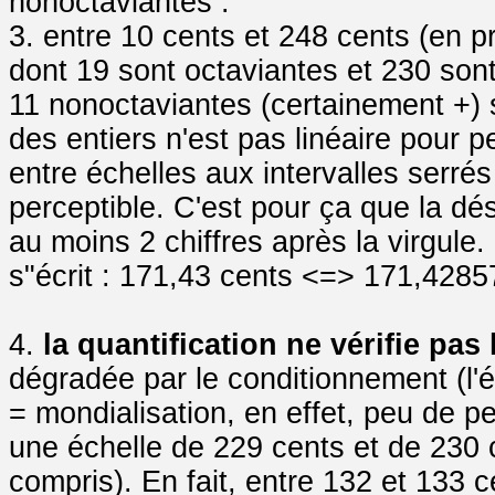
nonoctaviantes :
3. entre 10 cents et 248 cents (en pr
dont 19 sont octaviantes et 230 son
11 nonoctaviantes (certainement +) 
des entiers n'est pas linéaire pour pe
entre échelles aux intervalles serré
perceptible. C'est pour ça que la dé
au moins 2 chiffres après la virgule.
s"écrit : 171,43 cents <=> 171,42
4.
la quantification ne vérifie pas
dégradée par le conditionnement (l'éd
= mondialisation, en effet, peu de p
une échelle de 229 cents et de 230 c
compris). En fait, entre 132 et 133 c