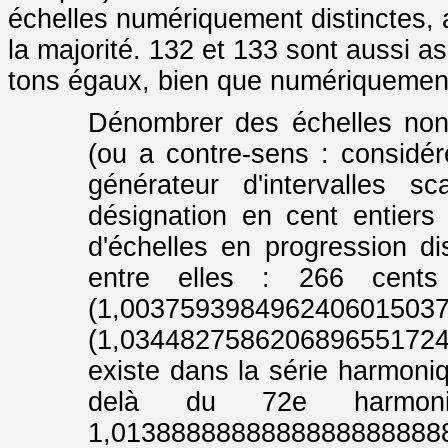
échelles numériquement distinctes, a
la majorité. 132 et 133 sont aussi as
tons égaux, bien que numériquement 
Dénombrer des échelles non
(ou a contre-sens : considé
générateur d'intervalles 
désignation en cent entiers 
d'échelles en progression dis
entre elles : 266 cent
(1,003759398496240601503
(1,03448275862068965517
existe dans la série harmoniqu
delà du 72e harmon
1,01388888888888888888888