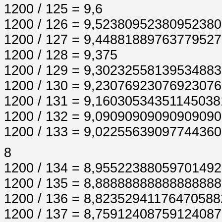
1200 / 125 = 9,6
1200 / 126 = 9,5238095238095238
1200 / 127 = 9,4488188976377952
1200 / 128 = 9,375
1200 / 129 = 9,3023255813953488
1200 / 130 = 9,2307692307692307
1200 / 131 = 9,1603053435114503
1200 / 132 = 9,09090909090909090
1200 / 133 = 9,02255639097744360
8
1200 / 134 = 8,9552238805970149
1200 / 135 = 8,8888888888888888
1200 / 136 = 8,8235294117647058
1200 / 137 = 8,7591240875912408