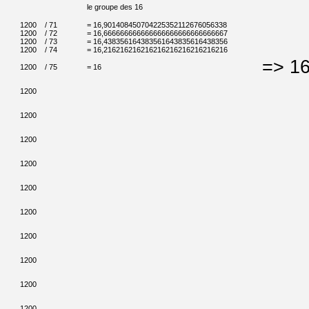
le groupe des 16
1200
/ 71
= 16,901408450704225352112676056338
1200
/ 72
= 16,666666666666666666666666666667
1200
/ 73
= 16,438356164383561643835616438356
1200
/ 74
= 16,216216216216216216216216216216
=> 16
1200
/ 75
= 16
1200
1200
1200
1200
1200
1200
1200
1200
1200
1200