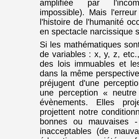
amplifiée par l'inco
impossible). Mais l'erreur
l'histoire de l'humanité o
en spectacle narcissique s
Si les mathématiques sont
de variables : x, y, z, etc
des lois immuables et les
dans la même perspective 
préjugent d'une percepti
une perception « neutr
évènements. Elles proj
projettent notre conditio
bonnes ou mauvaises - 
inacceptables (de mauva