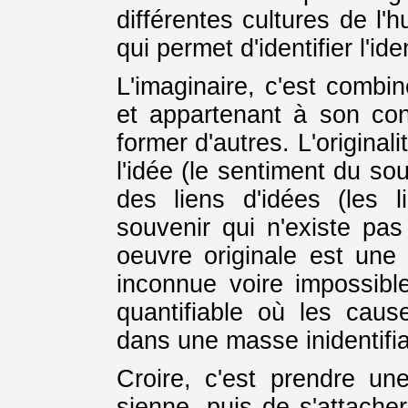
différentes cultures de l'
qui permet d'identifier l'ide
L'imaginaire, c'est combi
et appartenant à son cont
former d'autres. L'original
l'idée (le sentiment du so
des liens d'idées (les l
souvenir qui n'existe pas
oeuvre originale est une
inconnue voire impossibl
quantifiable où les cau
dans une masse inidentifia
Croire, c'est prendre une
sienne, puis de s'attacher