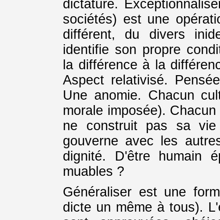
dictature. Exceptionnalis
sociétés) est une opérat
différent, du divers inid
identifie son propre cond
la différence à la différ
Aspect relativisé. Pensé
Une anomie. Chacun culti
morale imposée). Chacun c
ne construit pas sa vie 
gouverne avec les autre
dignité. D'être humain é
muables ?
Généraliser est une forme
dicte un même à tous). L