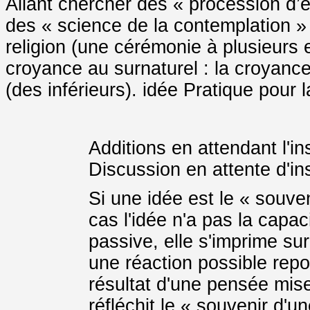
Allant chercher des « procession d’
des « science de la contemplation »
religion (une cérémonie à plusieurs e
croyance au surnaturel : la croyance
(des inférieurs). idée Pratique pour l
Additions en attendant l'in
Discussion en attente d'in
Si une idée est le « souve
cas l'idée n'a pas la capac
passive, elle s'imprime su
une réaction possible repor
résultat d'une pensée mis
réfléchit le « souvenir d'