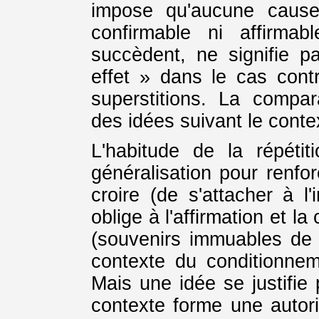
impose qu'aucune cause
confirmable ni affirm
succèdent, ne signifie p
effet » dans le cas cont
superstitions. La compa
des idées suivant le cont
L'habitude de la répéti
généralisation pour renfo
croire (de s'attacher à l
oblige à l'affirmation et l
(souvenirs immuables de p
contexte du conditionnem
Mais une idée se justifie
contexte forme une autori