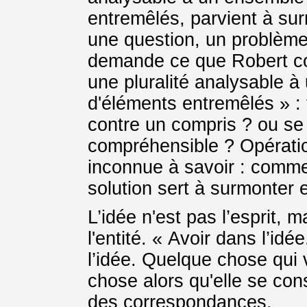
entremêlés, parvient à sur
une question, un problème
demande ce que Robert co
une pluralité analysable 
d'éléments entremêlés » :
contre un compris ? ou se 
compréhensible ? Opératio
inconnue à savoir : comm
solution sert à surmonter 
L’idée n'est pas l’esprit,
l'entité. « Avoir dans l’i
l’idée. Quelque chose qui v
chose alors qu'elle se cons
des correspondances.