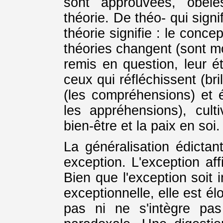
sont approuvées, obéie
théorie. De théo- qui signi
théorie signifie : le conc
théories changent (sont mo
remis en question, leur é
ceux qui réfléchissent (bril
(les compréhensions) et él
les appréhensions), cult
bien-être et la paix en soi.
La généralisation édictan
exception. L'exception aff
Bien que l'exception soit 
exceptionnelle, elle est él
pas ni ne s'intègre pas 