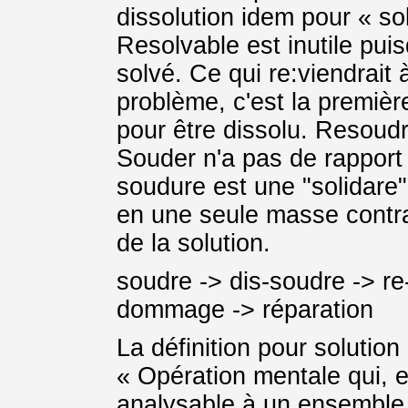
dissolution idem pour « so
Resolvable est inutile pui
solvé. Ce qui re:viendrait
problème, c'est la première
pour être dissolu. Resoudr
Souder n'a pas de rapport
soudure est une "solidare"
en une seule masse contrai
de la solution.
soudre -> dis-soudre -> re
dommage -> réparation
La définition pour solution
« Opération mentale qui, e
analysable à un ensemble