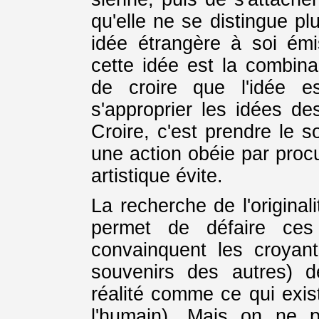
qu'elle ne se distingue pl
idée étrangère à soi émi
cette idée est la combina
de croire que l'idée e
s'approprier les idées de
Croire, c'est prendre le s
une action obéie par proc
artistique évite.
La recherche de l'original
permet de défaire ces 
convainquent les croyan
souvenirs des autres) 
réalité comme ce qui exis
l'humain). Mais on ne 