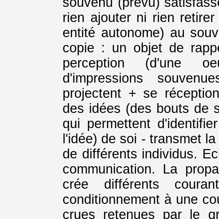
souvenu (prévu) satisfasse
rien ajouter ni rien retir
entité autonome) au souv
copie : un objet de rappe
perception (d'une o
d'impressions souvenu
projectent + se réceptio
des idées (des bouts de s
qui permettent d'identifie
l'idée) de soi - transmet 
de différents individus. E
communication. La propag
crée différents coura
conditionnement à une cou
crues retenues par le gr