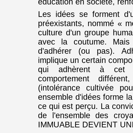
éducation en société, renfo
Les idées se forment d'
préexistants, nommé « mé
culture d'un groupe humai
avec la coutume. Mais 
d'adhérer (ou pas). Ad
implique un certain compo
qui adhèrent à cet 
comportement différen
(intolérance cultivée pou
ensemble d'idées forme la
ce qui est perçu. La convic
de l'ensemble des croy
IMMUABLE DEVIENT UNE 