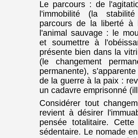
Le parcours : de l'agita
l'immobilité (la stabil
parcours de la liberté à
l'animal sauvage : le mo
et soumettre à l'obéiss
présente bien dans la vitri
(le changement permanen
permanente), s'apparente 
de la guerre à la paix : r
un cadavre emprisonné (illu
Considérer tout change
revient à désirer l'immu
pensée totalitaire. Cette
sédentaire. Le nomade en n