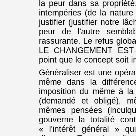
la peur dans sa propriété
intempéries (de la nature 
justifier (justifier notre lâ
peur de l'autre semblab
rassurante. Le refus globa
LE CHANGEMENT EST-I
point que le concept soit 
Généraliser est une opéra
même dans la différence,
imposition du même à la
(demandé et obligé), m
mêmes pensées (inculqu
gouverne la totalité con
« l'intérêt général » q