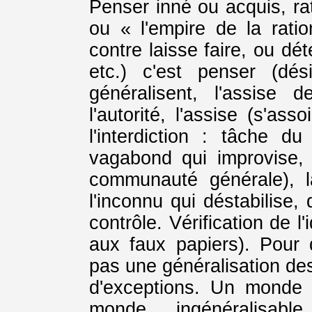
Penser inné ou acquis, ra
ou « l'empire de la ratio
contre laisse faire, ou dé
etc.) c'est penser (dés
généralisent, l'assise de
l'autorité, l'assise (s'as
l'interdiction : tâche du
vagabond qui improvise, s
communauté générale), l
l'inconnu qui déstabilise,
contrôle. Vérification de l
aux faux papiers). Pour 
pas une généralisation de
d'exceptions. Un monde 
monde ingénéralisab