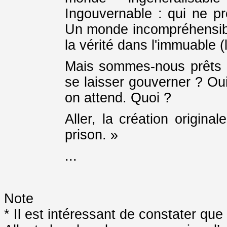
Ingouvernable : qui ne pr
Un monde incompréhensible
la vérité dans l'immuable (
Mais sommes-nous prêts à
se laisser gouverner ? Oui
on attend. Quoi ?
Aller, la création origina
prison. »
...
Note
* Il est intéressant de constater que 